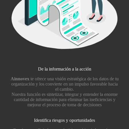
De la información a la acción
Ainnovex
te ofrece una visión estratégica de los datos de tu
organización y los convierte en un impulso favorable hacia
el cambio.
Nuestra función es sintetizar, integrar y entender la enorme
cantidad de información para eliminar las ineficiencias y
mejorar el proceso de toma de decisiones
Identifica riesgos y oportunidades