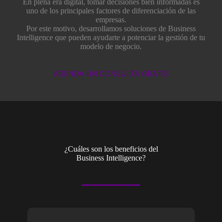
En plena era digital, tomar decisiones bien informadas es
uno de los principales factores de diferenciación de las
empresas.
Por este motivo, desarrollamos soluciones de Business
Intelligence que pueden ayudarte a potenciar la gestión de tu
modelo de negocio.
AGENDA UN CONSULTA GRATIS
¿Cuáles son los beneficios del
Business Intelligence?