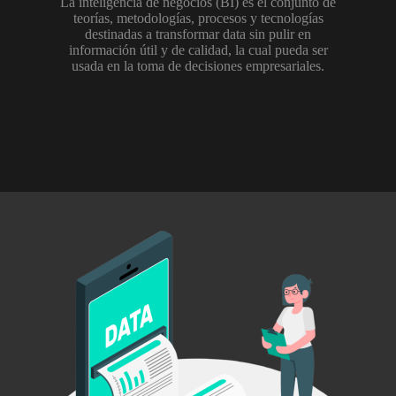
La inteligencia de negocios (BI) es el conjunto de
teorías, metodologías, procesos y tecnologías
destinadas a transformar data sin pulir en
información útil y de calidad, la cual pueda ser
usada en la toma de decisiones empresariales.